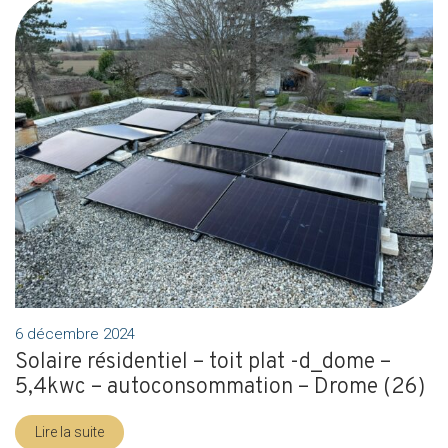
6 décembre 2024
Solaire résidentiel – toit plat -d_dome –
5,4kwc – autoconsommation – Drome (26)
Lire la suite