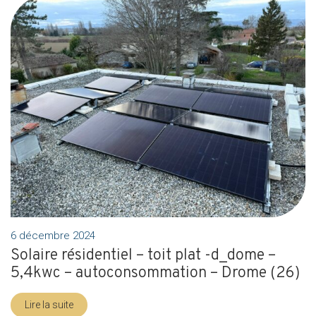
6 décembre 2024
Solaire résidentiel – toit plat -d_dome –
5,4kwc – autoconsommation – Drome (26)
Lire la suite