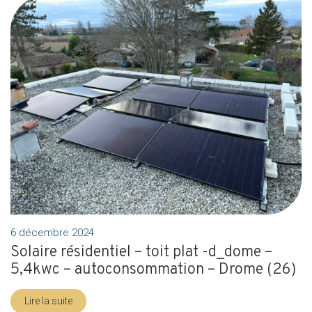
6 décembre 2024
Solaire résidentiel – toit plat -d_dome –
5,4kwc – autoconsommation – Drome (26)
Lire la suite