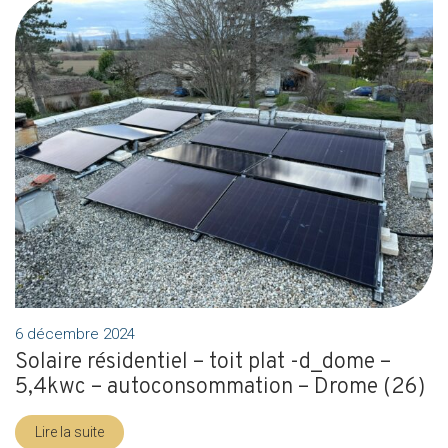
6 décembre 2024
Solaire résidentiel – toit plat -d_dome –
5,4kwc – autoconsommation – Drome (26)
Lire la suite