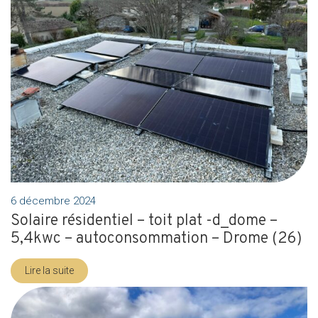
6 décembre 2024
Solaire résidentiel – toit plat -d_dome –
5,4kwc – autoconsommation – Drome (26)
Lire la suite