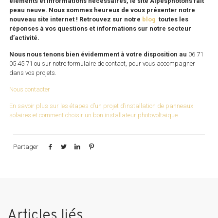
éléments et informations nécessaires, le site Alpesphotons fait
peau neuve. Nous sommes heureux de vous présenter notre
nouveau site internet ! Retrouvez sur notre
blog
toutes les
réponses à vos questions et informations sur notre secteur
d’activité.
Nous nous tenons bien évidemment à votre disposition au
06 71
05 45 71 ou sur notre formulaire de contact, pour vous accompagner
dans vos projets.
Nous contacter
En savoir plus sur les étapes d’un projet d’installation de panneaux
solaires et comment choisir un bon installateur photovoltaique
Partager
Articles liés