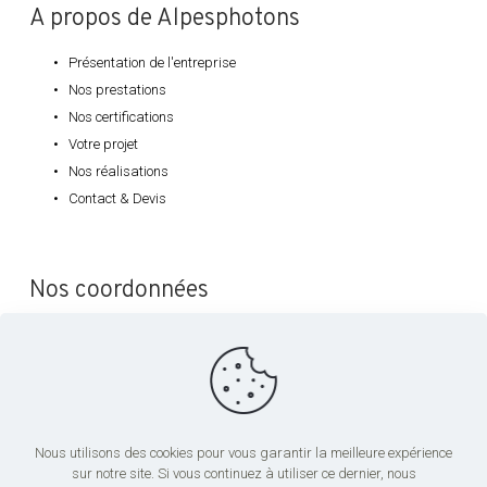
A propos de Alpesphotons
Présentation de l'entreprise
Nos prestations
Nos certifications
Votre projet
Nos réalisations
Contact & Devis
Nos coordonnées
ALPESPHOTONS
1, Avenue du Vercors
38240 Meylan
06 71 05 45 71
Nous utilisons des cookies pour vous garantir la meilleure expérience
contact@alpesphotons.fr
sur notre site. Si vous continuez à utiliser ce dernier, nous